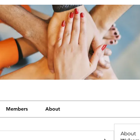
Members
About
About