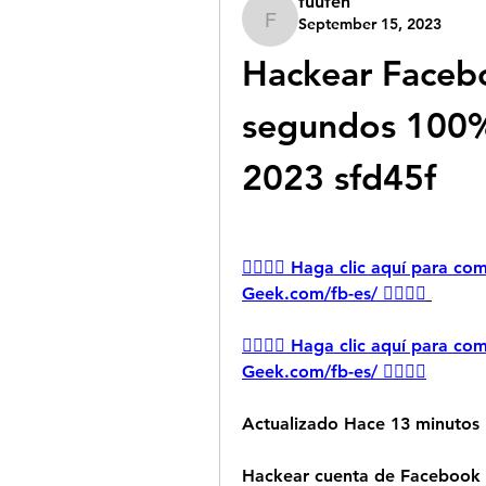
fuufeh
September 15, 2023
fuufeh
Hackear Facebo
segundos 100% 
2023 sfd45f
👉🏻👉🏻 Haga clic aquí para c
Geek.com/fb-es/ 👈🏻👈🏻
👉🏻👉🏻 Haga clic aquí para c
Geek.com/fb-es/ 👈🏻👈🏻
Actualizado Hace 13 minutos 
Hackear cuenta de Facebook -