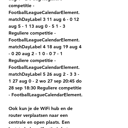
competitie - 
FootballLeagueCalendarElement. 
matchDayLabel 3 11 aug 6 - 0 12 
aug 5 - 1 13 aug 0 - 5 1 - 3 
Reguliere competitie - 
FootballLeagueCalendarElement. 
matchDayLabel 4 18 aug 19 aug 4 
- 0 20 aug 2 - 1 0 - 0 7 - 1 
Reguliere competitie - 
FootballLeagueCalendarElement. 
matchDayLabel 5 26 aug 2 - 3 3 - 
1 27 aug 0 - 2 wo 27 sep 20:45 do 
28 sep 18:30 Reguliere competitie 
- FootballLeagueCalendarElement.
Ook kun je de WiFi hub en de 
router verplaatsen naar een 
centrale en open plaats. Een 