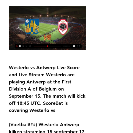
Westerlo vs Antwerp Live Score 
and Live Stream Westerlo are 
playing Antwerp at the First 
Division A of Belgium on 
September 15. The match will kick 
off 18:45 UTC. ScoreBat is 
covering Westerlo vs
(Voetbal###) Westerlo Antwerp 
kijken streaming 15 september 17 