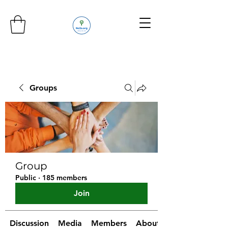
Groups
Group
Public
·
185 members
Join
Discussion
Media
Members
About