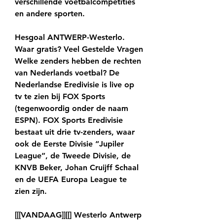
verschillende voetbalcompetities 
en andere sporten.
Hesgoal ANTWERP-Westerlo. 
Waar gratis? Veel Gestelde Vragen 
Welke zenders hebben de rechten 
van Nederlands voetbal? De 
Nederlandse Eredivisie is live op 
tv te zien bij FOX Sports 
(tegenwoordig onder de naam 
ESPN). FOX Sports Eredivisie 
bestaat uit drie tv-zenders, waar 
ook de Eerste Divisie “Jupiler 
League”, de Tweede Divisie, de 
KNVB Beker, Johan Cruijff Schaal 
en de UEFA Europa League te 
zien zijn.
[[[VANDAAG]][[] Westerlo Antwerp 