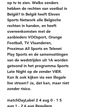
op tv te zien. Welke zenders 
hebben de rechten van voetbal in 
België? In België heeft Eleven 
Sports Network alle Belgische 
rechten in handen, en heeft 
overeenkomsten met de 
aanbieders VOOsport, Orange 
Football, TV Vlaanderen, 
Proximus All Sports en Telenet 
Play Sports en de samenvattingen 
van de wedstrijden uit 1A worden 
getoond in het programma Sports 
Late Night op de zender VIER. 
Kan ik ook kijken via een illegale 
live stream? Ja, dat kan, maar niet 
zonder risico.
matchDayLabel 2 4 aug 0 - 1 5 
aug 1 - 2 6 aug Reguliere 