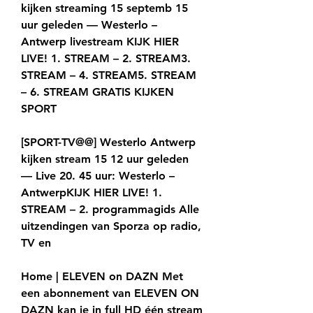
kijken streaming 15 septemb 15 
uur geleden — Westerlo – 
Antwerp livestream KIJK HIER 
LIVE! 1. STREAM – 2. STREAM3. 
STREAM – 4. STREAM5. STREAM 
– 6. STREAM GRATIS KIJKEN 
SPORT
[SPORT-TV@@] Westerlo Antwerp 
kijken stream 15 12 uur geleden 
— Live 20. 45 uur: Westerlo – 
AntwerpKIJK HIER LIVE! 1. 
STREAM – 2. programmagids Alle 
uitzendingen van Sporza op radio, 
TV en
Home | ELEVEN on DAZN Met 
een abonnement van ELEVEN ON 
DAZN kan je in full HD één stream 