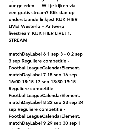
uur geleden — Wil je kijken via 
een gratis stream? Klik dan op 
onderstaande linkjes! KIJK HIER 
LIVE! Westerlo – Antwerp 
livestream KIJK HIER LIVE! 1. 
STREAM
matchDayLabel 6 1 sep 3 - 0 2 sep 
3 sep Reguliere competitie - 
FootballLeagueCalendarElement. 
matchDayLabel 7 15 sep 16 sep 
16:00 18:15 17 sep 13:30 19:15 
Reguliere competitie - 
FootballLeagueCalendarElement. 
matchDayLabel 8 22 sep 23 sep 24 
sep Reguliere competitie - 
FootballLeagueCalendarElement. 
matchDayLabel 9 29 sep 30 sep 1 