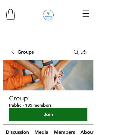
Groups
Group
Public
·
185 members
Join
Discussion
Media
Members
About