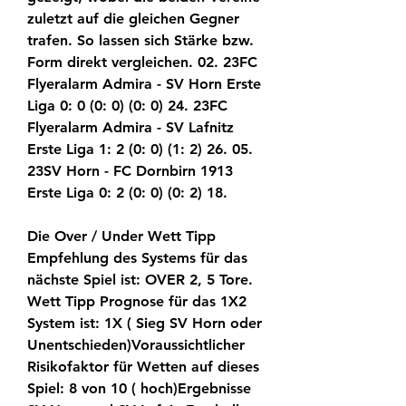
zuletzt auf die gleichen Gegner 
trafen. So lassen sich Stärke bzw. 
Form direkt vergleichen. 02. 23FC 
Flyeralarm Admira - SV Horn Erste 
Liga 0: 0 (0: 0) (0: 0) 24. 23FC 
Flyeralarm Admira - SV Lafnitz 
Erste Liga 1: 2 (0: 0) (1: 2) 26. 05. 
23SV Horn - FC Dornbirn 1913 
Erste Liga 0: 2 (0: 0) (0: 2) 18.
Die Over / Under Wett Tipp 
Empfehlung des Systems für das 
nächste Spiel ist: OVER 2, 5 Tore. 
Wett Tipp Prognose für das 1X2 
System ist: 1X ( Sieg SV Horn oder 
Unentschieden)Voraussichtlicher 
Risikofaktor für Wetten auf dieses 
Spiel: 8 von 10 ( hoch)Ergebnisse 