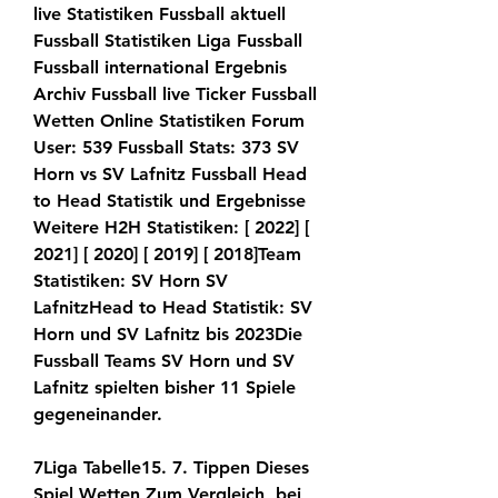
live Statistiken Fussball aktuell 
Fussball Statistiken Liga Fussball 
Fussball international Ergebnis 
Archiv Fussball live Ticker Fussball 
Wetten Online Statistiken Forum 
User: 539 Fussball Stats: 373 SV 
Horn vs SV Lafnitz Fussball Head 
to Head Statistik und Ergebnisse 
Weitere H2H Statistiken: [ 2022] [ 
2021] [ 2020] [ 2019] [ 2018]Team 
Statistiken: SV Horn SV 
LafnitzHead to Head Statistik: SV 
Horn und SV Lafnitz bis 2023Die 
Fussball Teams SV Horn und SV 
Lafnitz spielten bisher 11 Spiele 
gegeneinander.
7Liga Tabelle15. 7. Tippen Dieses 
Spiel Wetten Zum Vergleich, bei 