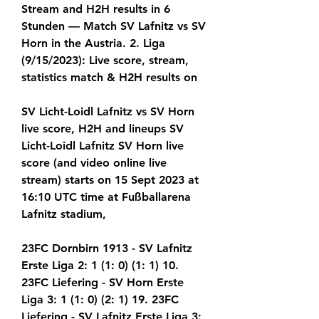
Stream and H2H results in 6 
Stunden — Match SV Lafnitz vs SV 
Horn in the Austria. 2. Liga 
(9/15/2023): Live score, stream, 
statistics match & H2H results on
SV Licht-Loidl Lafnitz vs SV Horn 
live score, H2H and lineups SV 
Licht-Loidl Lafnitz SV Horn live 
score (and video online live 
stream) starts on 15 Sept 2023 at 
16:10 UTC time at Fußballarena 
Lafnitz stadium,
23FC Dornbirn 1913 - SV Lafnitz 
Erste Liga 2: 1 (1: 0) (1: 1) 10. 
23FC Liefering - SV Horn Erste 
Liga 3: 1 (1: 0) (2: 1) 19. 23FC 
Liefering - SV Lafnitz Erste Liga 3: 