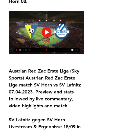
Horn 08.
Austrian Red Zac Erste Liga (Sky 
Sports) Austrian Red Zac Erste 
Liga match SV Horn vs SV Lafnitz 
07.04.2023. Preview and stats 
followed by live commentary, 
video highlights and match
SV Lafnitz gegen SV Horn 
Livestream & Ergebnisse 15/09 in 