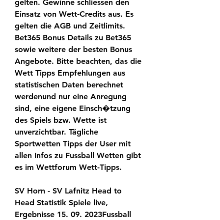
gelten. Gewinne schliessen den 
Einsatz von Wett-Credits aus. Es 
gelten die AGB und Zeitlimits. 
Bet365 Bonus Details zu Bet365 
sowie weitere der besten Bonus 
Angebote. Bitte beachten, das die 
Wett Tipps Empfehlungen aus 
statistischen Daten berechnet 
werdenund nur eine Anregung 
sind, eine eigene Einsch�tzung 
des Spiels bzw. Wette ist 
unverzichtbar. Tägliche 
Sportwetten Tipps der User mit 
allen Infos zu Fussball Wetten gibt 
es im Wettforum Wett-Tipps.
SV Horn - SV Lafnitz Head to 
Head Statistik Spiele live, 
Ergebnisse 15. 09. 2023Fussball 