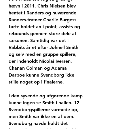
hævn i 2011. Chris Nielsen blev 
hentet i Randers og nuværende 
Randers-træner Charlie Burgess 
førte holdet an i point, assists og 
rebounds gennem store dele af 
sæsonen. Samtidig var det i 
Rabbits år ét efter Johnell Smith 
og selv med en gruppe spillere, 
der indeholdt Nicolai Iversen, 
Chanan Colman og Adama 
Darboe kunne Svendborg ikke 
stille noget op i finalerne.
I den syvende og afgørende kamp 
kunne ingen se Smith i hallen. 12 
Svendborgspillerne varmede op, 
men Smith var ikke en af dem. 
Svendborg havde holdt det 