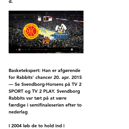
d.
Basketekspert: Han er afgørende 
for Rabbits' chancer 20. apr. 2015 
— Se Svendborg-Horsens på TV 2 
SPORT og TV 2 PLAY. Svendborg 
Rabbits var tæt på at være 
færdige i semifinaleserien efter to 
nederlag
I 2004 løb de to hold ind i 