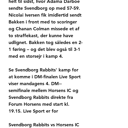
helt til sidst, hvor Adama Darboe 
sendte Svendborg op med 57-59. 
Nicolai Iversen fik imidlertid sendt 
Bakken i front med to scoringer 
og Chanan Colman missede et af 
to straffekast, der kunne have 
udlignet. Bakken tog således en 2-
1 føring – og det blev også til 3-1 
med en storsejr i kamp 4.
Se Svendborg Rabbits' kamp for 
at komme i DM-finalen Live Sport 
viser mandagens 4. DM--
semifinale mellem Horsens IC og 
Svendborg Rabbits direkte fra 
Forum Horsens med start kl. 
19.15. Live Sport er for
Svendborg Rabbits vs Horsens IC 