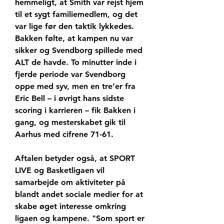
hemmeligt, at Smith var rejst hjem 
til et sygt familiemedlem, og det 
var lige før den taktik lykkedes. 
Bakken følte, at kampen nu var 
sikker og Svendborg spillede med 
ALT de havde. To minutter inde i 
fjerde periode var Svendborg 
oppe med syv, men en tre’er fra 
Eric Bell – i øvrigt hans sidste 
scoring i karrieren – fik Bakken i 
gang, og mesterskabet gik til 
Aarhus med cifrene 71-61.
Aftalen betyder også, at SPORT 
LIVE og Basketligaen vil 
samarbejde om aktiviteter på 
blandt andet sociale medier for at 
skabe øget interesse omkring 
ligaen og kampene. "Som sport er 