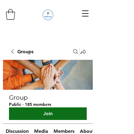
Groups
Group
Public
·
185 members
Join
Discussion
Media
Members
About