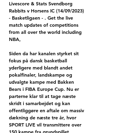
Livescore & Stats Svendborg 
Rabbits v Horsens IC (14/09/2023) 
- Basketligaen - . Get the live 
match updates of competitions 
from all over the world including 
NBA,
Siden da har kanalen styrket sit 
fokus på dansk basketball 
yderligere med blandt andet 
pokalfinaler, landskampe og 
udvalgte kampe med Bakken 
Bears i FIBA Europe Cup. Nu er 
parterne klar til at tage næste 
skridt i samarbejdet og kan 
offentliggøre en aftale om massiv 
dækning de næste tre år, hvor 
SPORT LIVE vil transmittere over 
150 kampe fra grundspillet, 