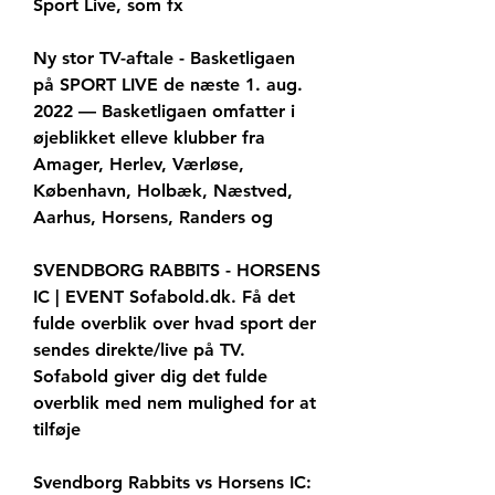
Sport Live, som fx
Ny stor TV-aftale - Basketligaen 
på SPORT LIVE de næste 1. aug. 
2022 — Basketligaen omfatter i 
øjeblikket elleve klubber fra 
Amager, Herlev, Værløse, 
København, Holbæk, Næstved, 
Aarhus, Horsens, Randers og
SVENDBORG RABBITS - HORSENS 
IC | EVENT Sofabold.dk. Få det 
fulde overblik over hvad sport der 
sendes direkte/live på TV. 
Sofabold giver dig det fulde 
overblik med nem mulighed for at 
tilføje
Svendborg Rabbits vs Horsens IC: 