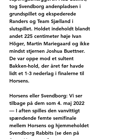
tog Svendborg andenpladsen i 
grundspillet og ekspederede 
Randers og Team Sjælland i 
slutspillet. Holdet indeholdt blandt 
andet 225 centimeter høje Ivan 
Höger, Martin Mariegaard og ikke 
mindst stjernen Joshua Buettner. 
De var oppe mod et sultent 
Bakken-hold, der året før havde 
lidt et 1-3 nederlag i finalerne til 
Horsens.
Horsens eller Svendborg: Vi ser 
tilbage på dem som 4. maj 2022 
— I aften spilles den vanvittigt 
spændende femte semifinale 
mellem Horsens og hjemmeholdet 
Svendborg Rabbits (se den på 