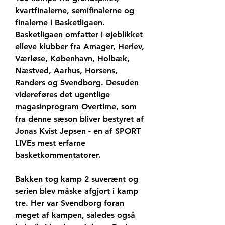
kvartfinalerne, semifinalerne og 
finalerne i Basketligaen. 
Basketligaen omfatter i øjeblikket 
elleve klubber fra Amager, Herlev, 
Værløse, København, Holbæk, 
Næstved, Aarhus, Horsens, 
Randers og Svendborg. Desuden 
videreføres det ugentlige 
magasinprogram Overtime, som 
fra denne sæson bliver bestyret af 
Jonas Kvist Jepsen - en af SPORT 
LIVEs mest erfarne 
basketkommentatorer.
Bakken tog kamp 2 suverænt og 
serien blev måske afgjort i kamp 
tre. Her var Svendborg foran 
meget af kampen, således også 