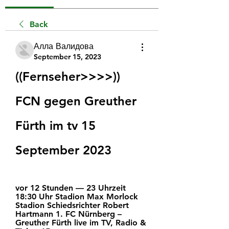
Back
Алла Валидова
September 15, 2023
((Fernseher>>>>)) 
FCN gegen Greuther 
Fürth im tv 15 
September 2023
vor 12 Stunden — 23 Uhrzeit 
18:30 Uhr Stadion Max Morlock 
Stadion Schiedsrichter Robert 
Hartmann 1. FC Nürnberg – 
Greuther Fürth live im TV, Radio & 