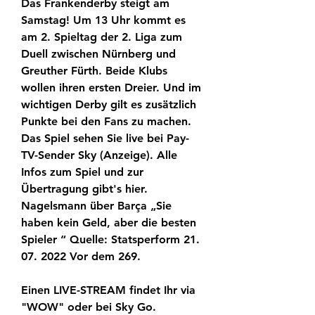
Das Frankenderby steigt am 
Samstag! Um 13 Uhr kommt es 
am 2. Spieltag der 2. Liga zum 
Duell zwischen Nürnberg und 
Greuther Fürth. Beide Klubs 
wollen ihren ersten Dreier. Und im 
wichtigen Derby gilt es zusätzlich 
Punkte bei den Fans zu machen. 
Das Spiel sehen Sie live bei Pay-
TV-Sender Sky (Anzeige). Alle 
Infos zum Spiel und zur 
Übertragung gibt's hier. 
Nagelsmann über Barça „Sie 
haben kein Geld, aber die besten 
Spieler “ Quelle: Statsperform 21. 
07. 2022 Vor dem 269.
Einen LIVE-STREAM findet Ihr via 
"WOW" oder bei Sky Go. 