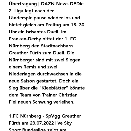
Übertragung | DAZN News DEDie 
2. Liga legt nach der 
Länderspielpause wieder los und 
bietet gleich am Freitag um 18. 30 
Uhr ein brisantes Duell. Im 
Franken-Derby bittet der 1. FC 
Nürnberg den Stadtnachbarn 
Greuther Fürth zum Duell. Die 
Nürnberger sind mit zwei Siegen, 
einem Remis und zwei 
Niederlagen durchwachsen in die 
neue Saison gestartet. Doch ein 
Sieg über die "Kleeblätter" könnte 
dem Team von Trainer Christian 
Fiel neuen Schwung verleihen.
1.FC Nürnberg - SpVgg Greuther 
Fürth am 23.07.2022 live Sky 
Sport Bundesliga zeigt am 