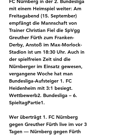
FC Nürnberg in der 2. Bundesliga 
mit einem Heimspiel weiter: Am 
Freitagabend (15. September) 
empfängt die Mannschaft von 
Trainer Christian Fiel die SpVgg 
Greuther Fürth zum Franken-
Derby, Anstoß im Max-Morlock-
Stadion ist um 18:30 Uhr. Auch in 
der spielfreien Zeit sind die 
Nürnberger im Einsatz gewesen, 
vergangene Woche hat man 
Bundesliga-Aufsteiger 1. FC 
Heidenheim mit 3:1 besiegt. 
Wettbewerb2. Bundesliga – 6. 
SpieltagPartie1.
Wer überträgt 1. FC Nürnberg 
gegen Greuther Fürth live im vor 3 
Tagen — Nürnberg gegen Fürth 