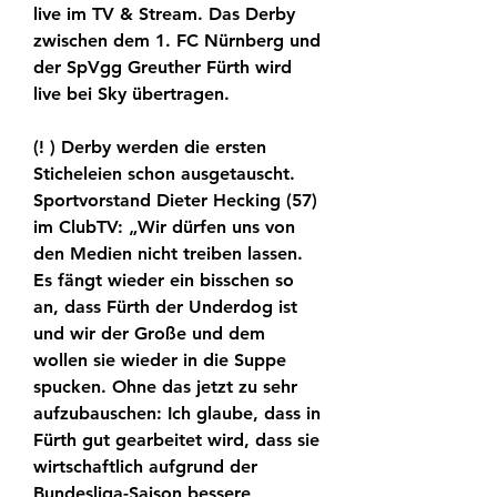
live im TV & Stream. Das Derby 
zwischen dem 1. FC Nürnberg und 
der SpVgg Greuther Fürth wird 
live bei Sky übertragen.
(! ) Derby werden die ersten 
Sticheleien schon ausgetauscht. 
Sportvorstand Dieter Hecking (57) 
im ClubTV: „Wir dürfen uns von 
den Medien nicht treiben lassen. 
Es fängt wieder ein bisschen so 
an, dass Fürth der Underdog ist 
und wir der Große und dem 
wollen sie wieder in die Suppe 
spucken. Ohne das jetzt zu sehr 
aufzubauschen: Ich glaube, dass in 
Fürth gut gearbeitet wird, dass sie 
wirtschaftlich aufgrund der 
Bundesliga-Saison bessere 