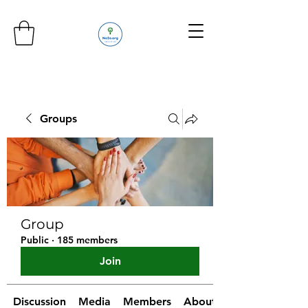
Groups
Group
Public
·
185 members
Join
Discussion
Media
Members
About