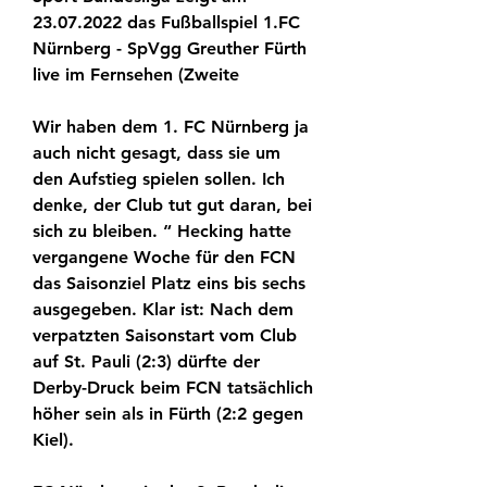
23.07.2022 das Fußballspiel 1.FC 
Nürnberg - SpVgg Greuther Fürth 
live im Fernsehen (Zweite
Wir haben dem 1. FC Nürnberg ja 
auch nicht gesagt, dass sie um 
den Aufstieg spielen sollen. Ich 
denke, der Club tut gut daran, bei 
sich zu bleiben. “ Hecking hatte 
vergangene Woche für den FCN 
das Saisonziel Platz eins bis sechs 
ausgegeben. Klar ist: Nach dem 
verpatzten Saisonstart vom Club 
auf St. Pauli (2:3) dürfte der 
Derby-Druck beim FCN tatsächlich 
höher sein als in Fürth (2:2 gegen 
Kiel).