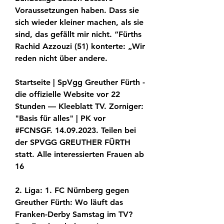
Voraussetzungen haben. Dass sie 
sich wieder kleiner machen, als sie 
sind, das gefällt mir nicht. “Fürths 
Rachid Azzouzi (51) konterte: „Wir 
reden nicht über andere.
Startseite | SpVgg Greuther Fürth - 
die offizielle Website vor 22 
Stunden — Kleeblatt TV. Zorniger: 
"Basis für alles" | PK vor 
#FCNSGF. 14.09.2023. Teilen bei 
der SPVGG GREUTHER FÜRTH 
statt. Alle interessierten Frauen ab 
16
2. Liga: 1. FC Nürnberg gegen 
Greuther Fürth: Wo läuft das 
Franken-Derby Samstag im TV? 