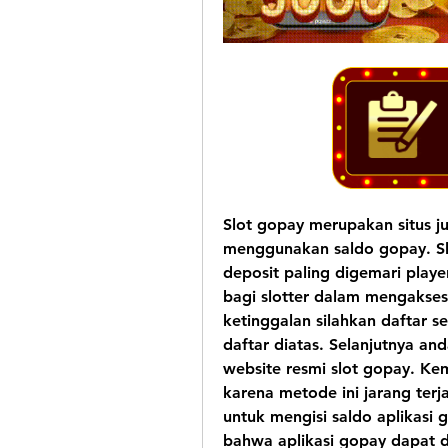
Slot gopay merupakan situs judi slot gacor online yang aksesnya dapat menggunakan saldo gopay. Slot deposit gopay menjadi salah satu metode deposit paling digemari player slot karena banyak memberikan kemudahan bagi slotter dalam mengakses permainan slot gacor 2023.Agar tidak ketinggalan silahkan daftar sekarang di situs slot gopay dengan klik tombol daftar diatas. Selanjutnya anda akan banyak mendapatkan keuntungan dari website resmi slot gopay. Kemudahan akses slot gopay semakin di terasa karena metode ini jarang terjadi gangguan atau offline. Terlebih lagi akses untuk mengisi saldo aplikasi gopay dimana saja tersedia. Ditambah lagi bahwa aplikasi gopay dapat didownload secara gratis di play store dan daftarnya juga dibebaskan biaya. Gopay merupakan salah satu aplikasi virtual account yang sedang ramai diperbincangkan oleh player millineal. Gopay sendiri adalah menu dari aplikasi GOJEK yang fungsinya sebagai menu untuk pembayaran segala transaksi yang sah secara digital. Karena mudahnya sekarang transaksi menggunakan gopay sehingga para bandar menerima slot deposit gopay. Slot deposit gopay menjadi salah satu sarana untuk mengakses permainan slot gacor online paling favorite tahun 2022. Awalnya slot gopay hanyalah semata sebagai jalur alternatif melakukan deposit apabila metode menggunakan bank sedang offline atau gangguan. Namun kini posisi slot gopay telah sama seperti via bank yang mana aksesnya sudah full 24 jam. Link Login Slot Deposit Gopay Terpercaya dan Terbaik Sebelum menemukan situs slot gopay di portal ini anda tentunya sudah banyak menemukan jenis slot gopay diluar sana dengan berbagai penawaran lainnya. Tentu saja semakin banyak situs slot gopay anda temukan semakin mudah anda berpindah website kalo disalah satu website tidak hoki. Namun sisi negatifnya juga perlu anda ketahui bahwa slot gopay diluar sana banyak juga ditemukan situs abal � abal. Kejadian paling sering terjadi itu adalah withdraw anda tidak diproses apabila sampai menang besar dapat jackpot sensasional. Slot gopay yang kami sediakan disin berkomitmen dan berusaha terus � menerus melakukan yang terbaik. Mulai dari keamanan, kenyamanan sampai dengan permainan yang fair play semuanya akan anda rasakan jika telah bergabung bersama kami. Dengan slot deposit gopay anda akan semakin mudah mengakses permainan kesukaan anda kapan saja karena slot via gopay tidak pernah offline atau gangguan. Jadi anda tidak perlu lagi mencari slot gopay diluar sana, cukup menemukan portal ini anda sudah menemukan jawabannya. Slot gopay terpercaya telah anda temukan, saatnya untuk bergabung lagi. Bergabung di slot gopay akan banyak memberikan keuntungan sebab slot deposit gopay kami memiliki kelebihan dan keunggulan tersendiri dibanding dengan situs slot lain. Keunggulan Bergabung Slot Gopay Yang Perlu Diketahui Setiap situs judi slot online tentunya memiliki kelebihan tersendiri yang langsung dirasakan oleh bettor setelah bergabung. Slot gopay terpercaya pastinya akan selalu memberikan yang terbaik seperti pelayanan yang memuaskan. Seperti halnya situs slot gopay yang kami rekomendasikan untuk anda disini. Banyak keunggulan dan keuntungan yang akan anda dapatkan jika memilih bergabung bersama kami. Slot deposit gopay 5000 yang kami rekomendasikan benar � benar berbeda dengan situs slot gopay pada umumnya. Selain dari segi deposit yang murah anda juga akan menikmati fitur menarik lainnya. Nah yang sudah bergabung bersama dengan slot gopay yang kami sediakan disini tentunya sudah mengetahui apa saja keunggulan slot gopay ini. Bagi yang masih pemula atau yang ingin bergabung sebelumnya anda ketahui terlebih dahulu apa keuntungan bermain slot via gopay. Adapun pointnya seperti bawah ini : Situs Slot Gopay Terbaik dan Teraman Diluar sana tentu saja anda akan banyak menemukan situs slot gopay dengan beragam penawaran yang menarik tentunya. Namun tingkat keamanan dan kepercayaannya tidak seperti slot gopay yang yang tersedia disini. Sering kali data player bocor karena rentannya keamanan database mereka. Sering juga terjadi kejadian bahwa chip para player bisa di hack. Tentu saja anda tidak mengingkan hal ini terjadi nantinya, itulah pentingnya refrensi slot gopay yang benar � benar terpercaya. Tidak pe