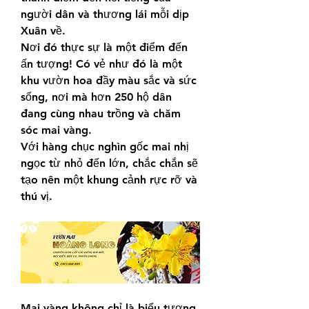
người dân và thương lái mỗi dịp 
Xuân về.
Nơi đó thực sự là một điểm đến 
ấn tượng! Có vẻ như đó là một 
khu vườn hoa đầy màu sắc và sức 
sống, nơi mà hơn 250 hộ dân 
đang cùng nhau trồng và chăm 
sóc mai vàng.
Với hàng chục nghìn gốc mai nhị 
ngọc từ nhỏ đến lớn, chắc chắn sẽ 
tạo nên một khung cảnh rực rỡ và 
thú vị.
Mai vàng không chỉ là biểu tượng 