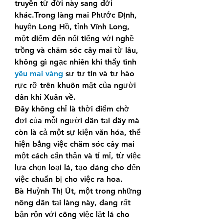
truyền từ đời này sang đời 
khác.Trong làng mai Phước Định, 
huyện Long Hồ, tỉnh Vĩnh Long, 
một điểm đến nổi tiếng với nghề 
trồng và chăm sóc cây mai từ lâu, 
không gì ngạc nhiên khi thấy tình 
yêu mai vàng
 sự tư tin và tự hào 
rực rỡ trên khuôn mặt của người 
dân khi Xuân về.
Đây không chỉ là thời điểm chờ 
đợi của mỗi người dân tại đây mà 
còn là cả một sự kiện văn hóa, thể 
hiện bằng việc chăm sóc cây mai 
một cách cẩn thận và tỉ mỉ, từ việc 
lựa chọn loại lá, tạo dáng cho đến 
việc chuẩn bị cho việc ra hoa.
Bà Huỳnh Thị Út, một trong những 
nông dân tại làng này, đang rất 
bận rộn với công việc lặt lá cho 