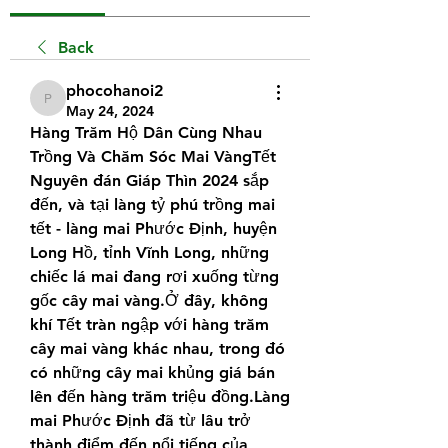
Back
phocohanoi2
phocohanoi2
May 24, 2024
Hàng Trăm Hộ Dân Cùng Nhau 
Trồng Và Chăm Sóc Mai VàngTết 
Nguyên đán Giáp Thìn 2024 sắp 
đến, và tại làng tỷ phú trồng mai 
tết - làng mai Phước Định, huyện 
Long Hồ, tỉnh Vĩnh Long, những 
chiếc lá mai đang rơi xuống từng 
gốc cây mai vàng.Ở đây, không 
khí Tết tràn ngập với hàng trăm 
cây mai vàng khác nhau, trong đó 
có những cây mai khủng giá bán 
lên đến hàng trăm triệu đồng.Làng 
mai Phước Định đã từ lâu trở 
thành điểm đến nổi tiếng của 