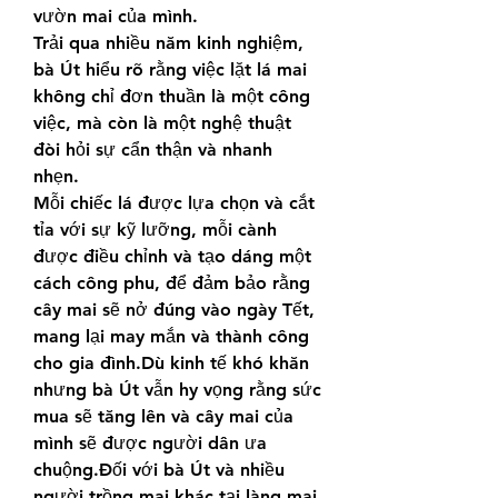
vườn mai của mình.
Trải qua nhiều năm kinh nghiệm, 
bà Út hiểu rõ rằng việc lặt lá mai 
không chỉ đơn thuần là một công 
việc, mà còn là một nghệ thuật 
đòi hỏi sự cẩn thận và nhanh 
nhẹn.
Mỗi chiếc lá được lựa chọn và cắt 
tỉa với sự kỹ lưỡng, mỗi cành 
được điều chỉnh và tạo dáng một 
cách công phu, để đảm bảo rằng 
cây mai sẽ nở đúng vào ngày Tết, 
mang lại may mắn và thành công 
cho gia đình.Dù kinh tế khó khăn 
nhưng bà Út vẫn hy vọng rằng sức 
mua sẽ tăng lên và cây mai của 
mình sẽ được người dân ưa 
chuộng.Đối với bà Út và nhiều 
người trồng mai khác tại làng mai 