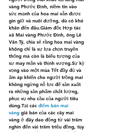
vàng Phước Định, niềm tin vào 
sức mạnh của hoa mai vẫn được 
gìn giữ và nuôi dưỡng, dù có khó 
khăn đến đâu.Giám đốc Hợp tác 
xã Mai vàng Phước Định, ông Lê 
Văn Tý, chia sẻ rằng hoa mai vàng 
không chỉ là sự lựa chọn truyền 
thống mà còn là biểu tượng của 
sự may mắn và thịnh vượng.Sự kỳ 
vọng vào một mùa Tết đầy đủ và 
ấm áp khiến cho người trồng mai 
không ngừng nỗ lực để sản xuất 
ra những sản phẩm chất lượng, 
phục vụ nhu cầu của người tiêu 
dùng.Tại các 
điểm bán mai 
vàng
 giá bán của các cây mai 
vàng ở đây dao động từ vài trăm 
nghìn đến vài trăm triệu đồng, tùy 