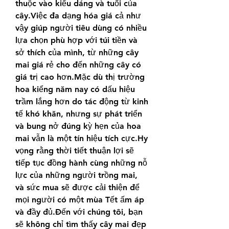
thuộc vào kiểu dáng và tuổi của 
cây.Việc đa dạng hóa giá cả như 
vậy giúp người tiêu dùng có nhiều 
lựa chọn phù hợp với túi tiền và 
sở thích của mình, từ những cây 
mai giá rẻ cho đến những cây có 
giá trị cao hơn.Mặc dù thị trường 
hoa kiểng năm nay có dấu hiệu 
trầm lắng hơn do tác động từ kinh 
tế khó khăn, nhưng sự phát triển 
và bung nở đúng kỳ hẹn của hoa 
mai vẫn là một tín hiệu tích cực.Hy 
vọng rằng thời tiết thuận lợi sẽ 
tiếp tục đồng hành cùng những nỗ 
lực của những người trồng mai, 
và sức mua sẽ được cải thiện để 
mọi người có một mùa Tết ấm áp 
và đầy đủ.Đến với chúng tôi, bạn 
sẽ không chỉ tìm thấy cây mai đẹp 