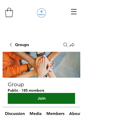
Groups
Group
Public
·
185 members
Join
Discussion
Media
Members
About