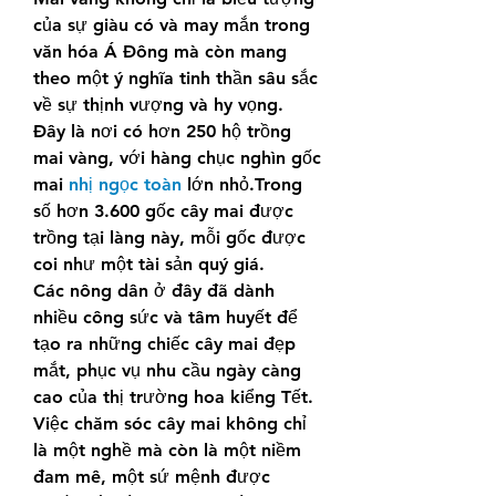
của sự giàu có và may mắn trong 
văn hóa Á Đông mà còn mang 
theo một ý nghĩa tinh thần sâu sắc 
về sự thịnh vượng và hy vọng.
Đây là nơi có hơn 250 hộ trồng 
mai vàng, với hàng chục nghìn gốc 
mai 
nhị ngọc toàn
 lớn nhỏ.Trong 
số hơn 3.600 gốc cây mai được 
trồng tại làng này, mỗi gốc được 
coi như một tài sản quý giá.
Các nông dân ở đây đã dành 
nhiều công sức và tâm huyết để 
tạo ra những chiếc cây mai đẹp 
mắt, phục vụ nhu cầu ngày càng 
cao của thị trường hoa kiểng Tết.
Việc chăm sóc cây mai không chỉ 
là một nghề mà còn là một niềm 
đam mê, một sứ mệnh được 