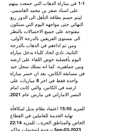
1-1 في مباراة الذهاب التي جمعت بينهم 
على استاد صقر بن محمد القاسمي، 
ليتم حسم بطاقة التأهل الى الدور ربع 
النهائي حتى مواجهة اليوم التي ستكون 
مفتوحة على جميع الاحتمالات بالنظر 
الى مستوى الفريقين بالدرجة الأولى، 
ومن ثم اداءهم في الذهاب بالدرجة 
الثانية. نادي اتحاد كلباء يدخل مباراة 
اليوم بأفضلية خوض اللقاء على ارضه 
وبين جماهيره، كما انه يمتلك سجل جيد 
في مسابقة الكاس، بعد ان خسر مباراة 
واحدة فقط في اخر 8 مباريات على 
ارضه في الكاس، والتي كانت امام 
النصر الاماراتي في مارس عام 2021.
للمزيد 15:55 اعتماد نظام بديل لمكافأة 
نهاية الخدمة للعاملين في القطاع 
الخاص والمناطق الحرة... للمزيد 22:14 
2023-Sep-03 ترجمة لتوجيهات حاكم 