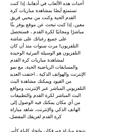
أحداث هذه الألعاب في أذهاننا. إذا كنت 
تستمتع أيضًا بمشاهدة مباريات كرة 
القدم الحية وكنت من محبي فريق 
معين. إذا كنت تبحث عن موقع يوفر بثًا 
مباشرًا ومجانيًا لكرة القدم ، فستحصل 
على جميع رغباتك على شاشة 
التلفزيون! مرت سنوات منذ أن كان 
التلفزيون هو الوسيلة المرئية الوحيدة 
لمشاهدة مباريات كرة القدم 
والمسابقات الرياضية الحية. مع نمو 
الإنترنت والهواتف الذكية ، اختفت العديد 
من القيود ويمكنك مشاهدة البث 
التلفزيوني المباشر عبر الإنترنت ومواقع 
البث المباشر لكرة القدم والتطبيقات 
من أي مكان يمكنك فيه الوصول إلى 
الهاتف الذكي والإنترنت. شاهد مباراة 
كرة القدم لفريقك المفضل.
نتيجة مباراة خورفكان وإتحاد كلباء كأس 