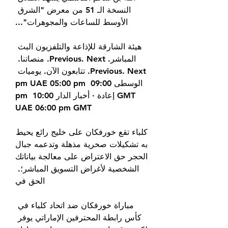
النسخة الـ 51 من معرض "الشرق 
الأوسط للساعات والمجوهرات"...
هيئة الشارقة للإذاعة والتلفزيون البث 
المباشر. Previous. Next. منصاتنا. 
Previous. Next. تتابعون الآن. يوميات 
الوسطى 09:00 pm UAE 05:00 pm 
GMT إعادة · أخبار الدار 10:00 pm 
UAE 06:00 pm GMT
كلباء تقع خورفكان على خليج رائع يحيط 
به تشكيلات صخرية مذهلة وتدعمه جبال 
الحجر حق الاعتراض على معالجة بياناتك 
الشخصية لأغراض التسويق المباشر؛. 
الحق في
مباراة خورفكان ضد اتحاد كلباء في 
كأس رابطة المحترفين الإماراتي يوفر 