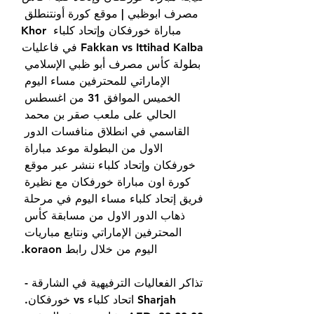
مصرف ابوظبي | موقع كورة أونتنطلق 
مباراة خورفكان وإتحاد كلباء Khor 
Fakkan vs Ittihad Kalba في فاعليات 
بطولة كأس مصرف أبو ظبي الإسلامي 
الإماراتي للمحترفين مساء اليوم 
الخميس الموافق 31 من اغسطس 
الحالي على ملعب صقر بن محمد 
القاسمي في انطلاق منافسات الدور 
الاول من البطولة موعد مباراة 
خورفكان وإتحاد كلباء ننشر عبر موقع 
كورة اون مباراة خورفكان مع نظيرة 
فريق إتحاد كلباء مساء اليوم في مرحلة 
ذهاب الدور الاول من مسابقة كأس 
المحترفين الإماراتي ونتابع مباريات 
اليوم من خلال رابط koraon.
تذاكر الفعاليات الترفيهية في الشارقة - 
Sharjah اتحاد كلباء vs خورفكان. 