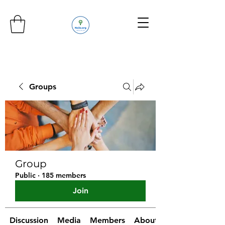
Groups
Group
Public
·
185 members
Join
Discussion
Media
Members
About