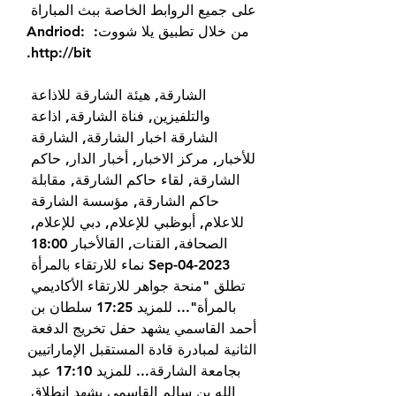
على جميع الروابط الخاصة ببث المباراة 
من خلال تطبيق يلا شووت: Andriod: 
http://bit.
الشارقة, هيئة الشارقة للاذاعة 
والتلفيزين, فناة الشارقة, اذاعة 
الشارقة اخبار الشارقة, الشارقة 
للأخبار, مركز الاخبار, أخبار الدار, حاكم 
الشارقة, لقاء حاكم الشارقة, مقابلة 
حاكم الشارقة, مؤسسة الشارقة 
للاعلام, أبوظبي للإعلام, دبي للإعلام, 
الصحافة, القنات, القالأخبار 18:00 
2023-Sep-04 نماء للارتقاء بالمرأة 
تطلق "منحة جواهر للارتقاء الأكاديمي 
بالمرأة"... للمزيد 17:25 سلطان بن 
أحمد القاسمي يشهد حفل تخريج الدفعة 
الثانية لمبادرة قادة المستقبل الإماراتيين 
بجامعة الشارقة... للمزيد 17:10 عبد 
الله بن سالم القاسمي يشهد انطلاق 