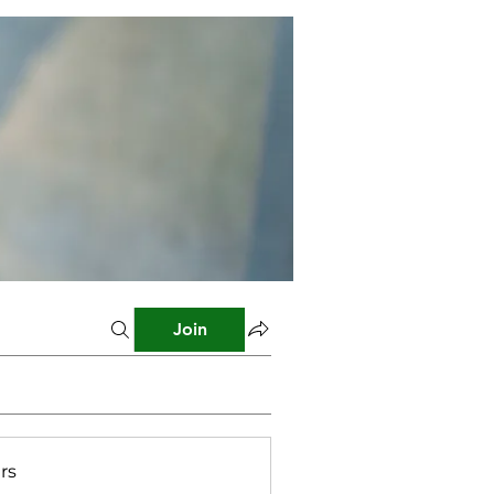
Join
rs