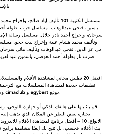
بالإسب
موقع egybest و cimaclub ومواقع مشاهدة الافلام والمسلسلات