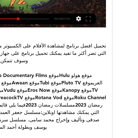
وسوف تتمكن م
يوسف وبطولة أحمد الس