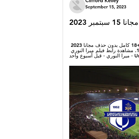
Clifford Kelley
September 15, 2023
مبر 2023
1:01مشاهدة رابط فيلم ميرا النوري في الحديقة +18 كامل بدون حذف مجانا 2023 
Mira AlNouri. آخر تحديث: 7 سبتمبر 2023 , 16:46. مشاهدة رابط فيلم ميرا النوري 