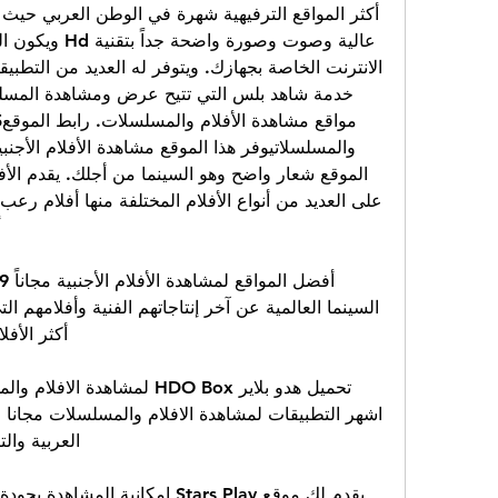
أ
أكثر الأف
العربية والت