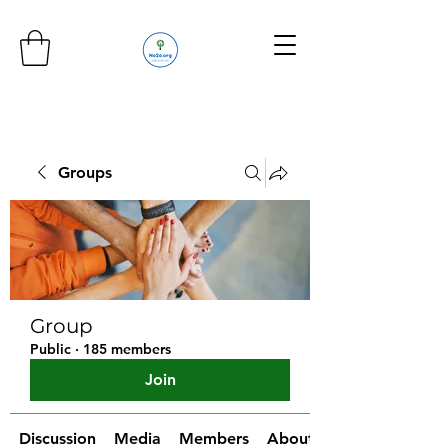
Groups
Group
Public
·
185 members
Join
Discussion
Media
Members
About