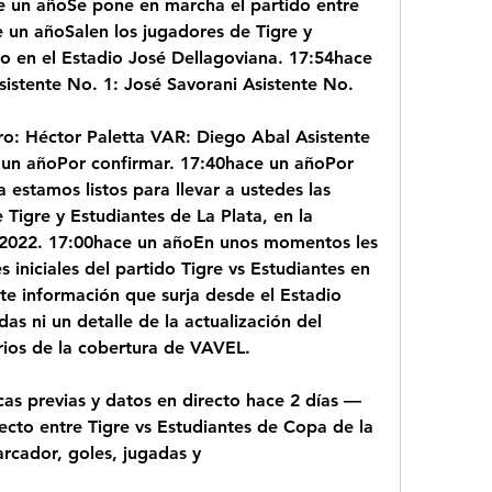
e un añoSe pone en marcha el partido entre 
 un añoSalen los jugadores de Tigre y 
go en el Estadio José Dellagoviana. 17:54hace 
sistente No. 1: José Savorani Asistente No.
ro: Héctor Paletta VAR: Diego Abal Asistente 
 un añoPor confirmar. 17:40hace un añoPor 
estamos listos para llevar a ustedes las 
 Tigre y Estudiantes de La Plata, en la 
 2022. 17:00hace un añoEn unos momentos les 
 iniciales del partido Tigre vs Estudiantes en 
te información que surja desde el Estadio 
as ni un detalle de la actualización del 
rios de la cobertura de VAVEL.
icas previas y datos en directo hace 2 días — 
ecto entre Tigre vs Estudiantes de Copa de la 
rcador, goles, jugadas y