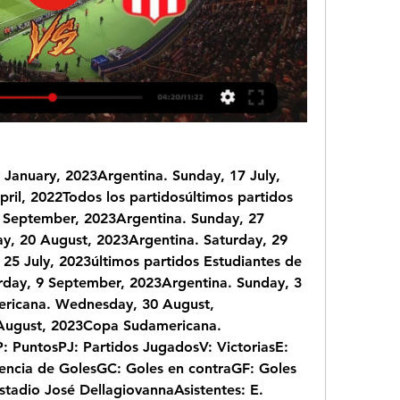
 January, 2023Argentina. Sunday, 17 July, 
ril, 2022Todos los partidosúltimos partidos 
 September, 2023Argentina. Sunday, 27 
y, 20 August, 2023Argentina. Saturday, 29 
 25 July, 2023últimos partidos Estudiantes de 
rday, 9 September, 2023Argentina. Sunday, 3 
icana. Wednesday, 30 August, 
August, 2023Copa Sudamericana. 
 PuntosPJ: Partidos JugadosV: VictoriasE: 
ncia de GolesGC: Goles en contraGF: Goles 
stadio José DellagiovannaAsistentes: E. 