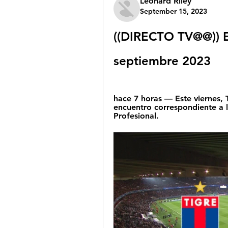
Leonard Riley
September 15, 2023
((DIRECTO TV@@)) En
septiembre 2023
hace 7 horas — Este viernes, T
encuentro correspondiente a l
Profesional.