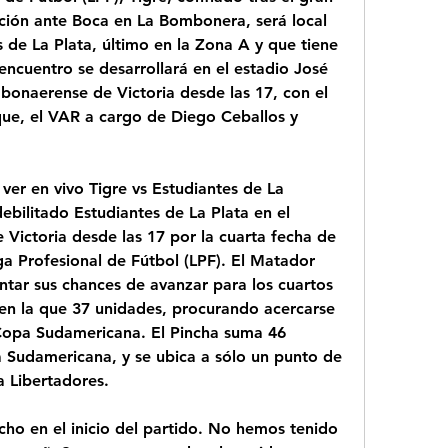
ción ante Boca en La Bombonera, será local 
 de La Plata, último en la Zona A y que tiene 
ncuentro se desarrollará en el estadio José 
bonaerense de Victoria desde las 17, con el 
ue, el VAR a cargo de Diego Ceballos y 
 ver en vivo Tigre vs Estudiantes de La 
ebilitado Estudiantes de La Plata en el 
Victoria desde las 17 por la cuarta fecha de 
a Profesional de Fútbol (LPF). El Matador 
tar sus chances de avanzar para los cuartos 
, en la que 37 unidades, procurando acercarse 
 Copa Sudamericana. El Pincha suma 46 
 Sudamericana, y se ubica a sólo un punto de 
la Libertadores.
o en el inicio del partido. No hemos tenido 