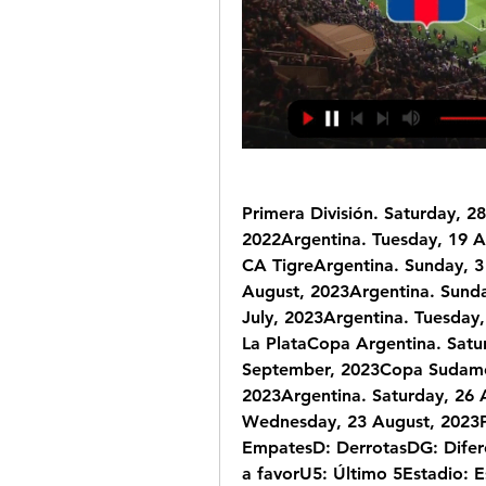
Primera División. Saturday, 28
2022Argentina. Tuesday, 19 Ap
CA TigreArgentina. Sunday, 3
August, 2023Argentina. Sunda
July, 2023Argentina. Tuesday,
La PlataCopa Argentina. Satu
September, 2023Copa Sudamer
2023Argentina. Saturday, 26 
Wednesday, 23 August, 2023P:
EmpatesD: DerrotasDG: Difere
a favorU5: Último 5Estadio: E