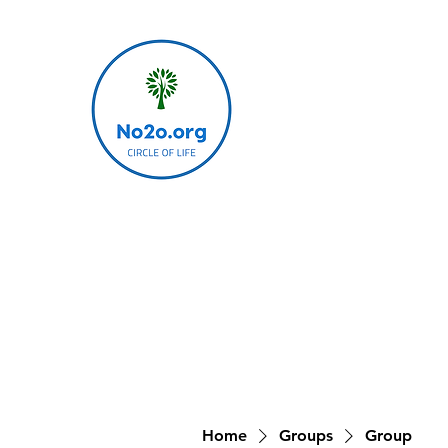
Home
Groups
Group