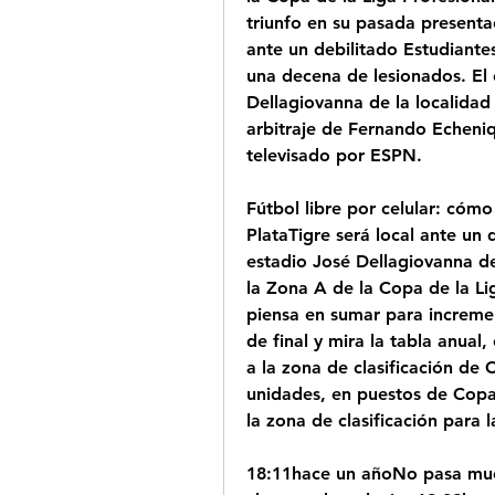
triunfo en su pasada presenta
ante un debilitado Estudiantes
una decena de lesionados. El e
Dellagiovanna de la localidad 
arbitraje de Fernando Echeniq
televisado por ESPN.
Fútbol libre por celular: cómo
PlataTigre será local ante un d
estadio José Dellagiovanna de 
la Zona A de la Copa de la Lig
piensa en sumar para incremen
de final y mira la tabla anual
a la zona de clasificación de
unidades, en puestos de Copa
la zona de clasificación para 
18:11hace un añoNo pasa much