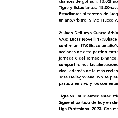
chances de gol aún. 18:02hac
Tigre y Estudiantes. 18:00hace
Estudiantes al terreno de jue
un añoÁrbitro: Silvio Trucco A
2: Juan Delfueyo Cuarto árbit
VAR: Lucas Novelli 17:50hace
confirmar. 17:05hace un añoYa 
acciones de este partido entre
jornada 8 del Torneo Binance
compartiremos las alineaciones
vivo, además de la más recien
José Dellagoviana. No te pierd
partido en vivo y los comenta
Tigre vs Estudiantes: estadíst
Sigue el partido de hoy en dir
Liga Profesional 2023. Con ma