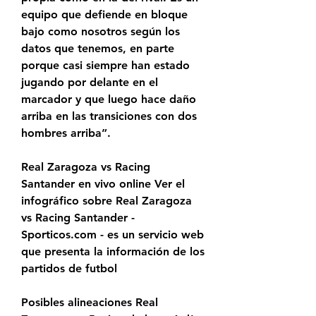
equipo que defiende en bloque 
bajo como nosotros según los 
datos que tenemos, en parte 
porque casi siempre han estado 
jugando por delante en el 
marcador y que luego hace daño 
arriba en las transiciones con dos 
hombres arriba”.
Real Zaragoza vs Racing 
Santander en vivo online Ver el 
infográfico sobre Real Zaragoza 
vs Racing Santander - 
Sporticos.com - es un servicio web 
que presenta la información de los 
partidos de futbol
Posibles alineaciones Real 