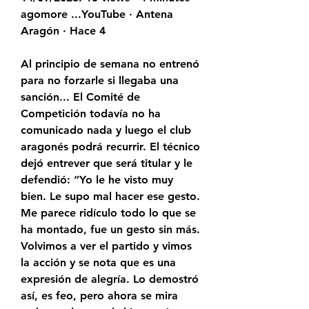
agomore ...YouTube · Antena 
Aragón · Hace 4
Al principio de semana no entrenó 
para no forzarle si llegaba una 
sanción... El Comité de 
Competición todavía no ha 
comunicado nada y luego el club 
aragonés podrá recurrir. El técnico 
dejó entrever que será titular y le 
defendió: “Yo le he visto muy 
bien. Le supo mal hacer ese gesto. 
Me parece ridículo todo lo que se 
ha montado, fue un gesto sin más. 
Volvimos a ver el partido y vimos 
la acción y se nota que es una 
expresión de alegría. Lo demostró 
así, es feo, pero ahora se mira 