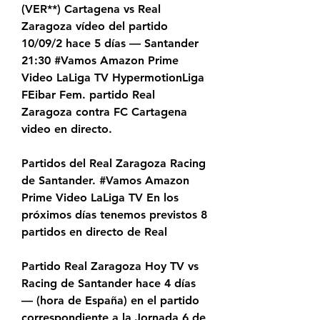
(VER**) Cartagena vs Real 
Zaragoza vídeo del partido 
10/09/2 hace 5 días — Santander 
21:30 #Vamos Amazon Prime 
Video LaLiga TV HypermotionLiga 
FEibar Fem. partido Real 
Zaragoza contra FC Cartagena 
video en directo.
Partidos del Real Zaragoza Racing 
de Santander. #Vamos Amazon 
Prime Video LaLiga TV En los 
próximos días tenemos previstos 8 
partidos en directo de Real
Partido Real Zaragoza Hoy TV vs 
Racing de Santander hace 4 días 
— (hora de España) en el partido 
correspondiente a la Jornada 6 de 