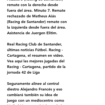
remate con la derecha desde 
fuera del área. Minuto 7. Remate 
rechazado de Matheus Aiás 
(Racing de Santander) remate con 
la izquierda desde fuera del área. 
Asistencia de Juergen Elitim.
Real Racing Club de Santander, 
últimas noticias Fútbol. Racing - 
Cartagena, el resumen en vídeo. 
Vea aquí las mejores jugadas del 
Racing - Cartagena, partido de la 
jornada 42 de Liga
Seguramente alinee al central 
diestro Alejandro Francés y eso 
cambiará también su idea de 
juego con un mediocentro como 